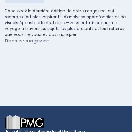
Découvrez la dernière édition de notre magazine, qui
regorge d'articles inspirants, d'analyses approfondies et de
visuels époustouflants. Laissez-vous entraîner dans un
voyage à travers les sujets les plus brûlants et les histoires
que vous ne voudrez pas manquer.
Dans ce magazine
Footer
Une publication de
Professional Media Group