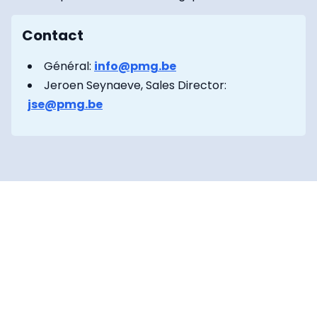
Contact
Général:
info@pmg.be
Jeroen Seynaeve, Sales Director:
jse@pmg.be