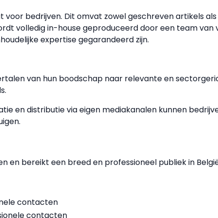
 voor bedrijven. Dit omvat zowel geschreven artikels al
rdt volledig in-house geproduceerd door een team van 
nhoudelijke expertise gegarandeerd zijn.
ertalen van hun boodschap naar relevante en sectorgerich
ls.
ie en distributie via eigen mediakanalen kunnen bedrijve
uigen.
en en bereikt een breed en professioneel publiek in België
onele contacten
ssionele contacten