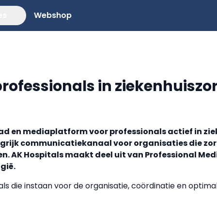
es
Webshop
rofessionals in ziekenhuiszor
lad en mediaplatform voor professionals actief in zie
grijk communicatiekanaal voor organisaties die zor
en. AK Hospitals maakt deel uit van Professional Me
gië.
als die instaan voor de organisatie, coördinatie en optima