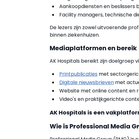
Aankoopdiensten en beslissers b
Facility managers, technische di
De lezers zijn zowel uitvoerende prof
binnen ziekenhuizen.
Mediaplatformen en bereik
AK Hospitals bereikt zijn doelgroep 
Printpublicaties
met sectorgerich
Digitale nieuwsbrieven
met actue
Website met online content en 
Video's en praktijkgerichte cont
AK Hospitals is een vakplatfo
Wie is Professional Media G