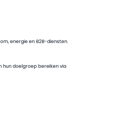
com, energie en B2B-diensten.
n hun doelgroep bereiken via