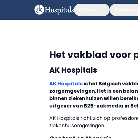
Ontdek
Publicati
Het vakblad voor p
AK Hospitals
AK Hospitals
is het Belgisch vakb
zorgomgevingen. Het is een belan
binnen ziekenhuizen willen bereik
uitgever van B2B-vakmedia in Bel
AK Hospitals richt zich op profession
ziekenhuisomgevingen.