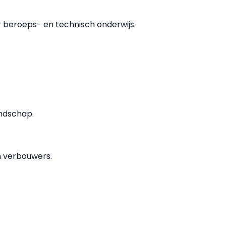
 beroeps- en technisch onderwijs.
andschap.
n verbouwers.