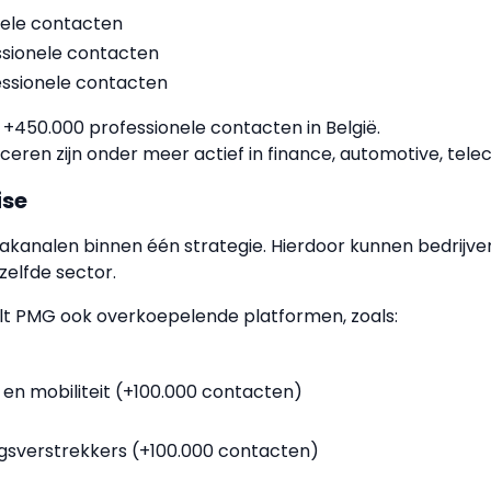
nele contacten
ssionele contacten
essionele contacten
+450.000 professionele contacten in België.
ren zijn onder meer actief in finance, automotive, tele
ise
kanalen binnen één strategie. Hierdoor kunnen bedrijve
elfde sector.
elt PMG ook overkoepelende platformen, zoals:
 en mobiliteit (+100.000 contacten)
ngsverstrekkers (+100.000 contacten)