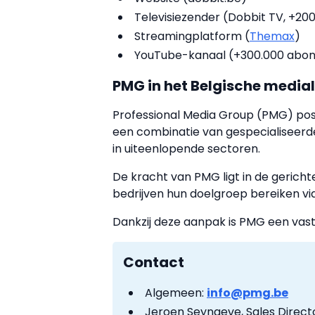
Televisiezender (Dobbit TV, +200.
Streamingplatform (
Themax
)
YouTube-kanaal (+300.000 abo
PMG in het Belgische medi
Professional Media Group (PMG) pos
een combinatie van gespecialiseerde
in uiteenlopende sectoren.
De kracht van PMG ligt in de gerich
bedrijven hun doelgroep bereiken v
Dankzij deze aanpak is PMG een vast
Contact
Algemeen:
info@pmg.be
Jeroen Seynaeve, Sales Direct