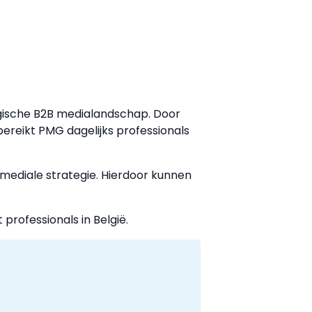
lgische B2B medialandschap. Door
ereikt PMG dagelijks professionals
mediale strategie. Hierdoor kunnen
rofessionals in België.