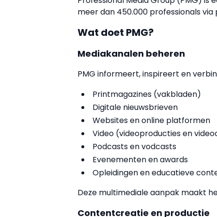
Professional Media Group (PMG) is e
meer dan 450.000 professionals via p
Wat doet PMG?
Mediakanalen beheren
PMG informeert, inspireert en verbin
Printmagazines (vakbladen)
Digitale nieuwsbrieven
Websites en online platformen
Video (videoproducties en video
Podcasts en vodcasts
Evenementen en awards
Opleidingen en educatieve cont
Deze multimediale aanpak maakt he
Contentcreatie en productie