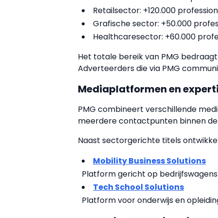
Retailsector: +120.000 professio
Grafische sector: +50.000 profe
Healthcaresector: +60.000 prof
Het totale bereik van PMG bedraagt 
Adverteerders die via PMG communice
Mediaplatformen en expert
PMG combineert verschillende media
meerdere contactpunten binnen dez
Naast sectorgerichte titels ontwikk
Mobility Business Solutions
Platform gericht op bedrijfswagens
Tech School Solutions
Platform voor onderwijs en opleidi