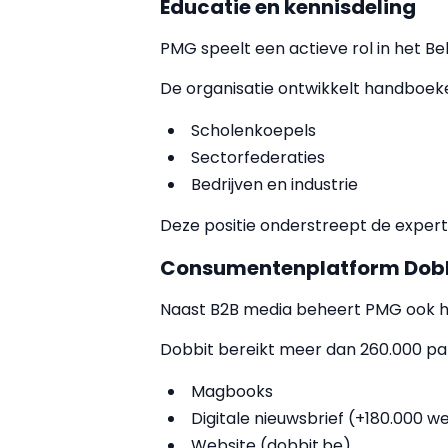
Educatie en kennisdeling
PMG speelt een actieve rol in het B
De organisatie ontwikkelt handboek
Scholenkoepels
Sectorfederaties
Bedrijven en industrie
Deze positie onderstreept de exper
Consumentenplatform Dob
Naast B2B media beheert PMG ook 
Dobbit bereikt meer dan 260.000 part
Magbooks
Digitale nieuwsbrief (+180.000 we
Website (dobbit.be)