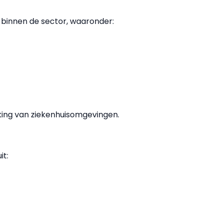
n binnen de sector, waaronder:
erking van ziekenhuisomgevingen.
it: