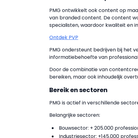
PMG ontwikkelt ook content op maat
van branded content. De content wo
specialisten, waardoor kwaliteit en i
Ontdek PVP
PMG ondersteunt bedrijven bij het v
informatiebehoefte van professiona
Door de combinatie van contentcreat
bereiken, maar ook inhoudelijk overt
Bereik en sectoren
PMG is actief in verschillende sector
Belangrijke sectoren:
Bouwsector: + 205.000 professi
Industriesector: +145.000 profe