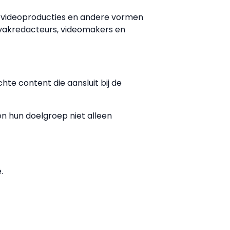
s videoproducties en andere vormen
vakredacteurs, videomakers en
te content die aansluit bij de
n hun doelgroep niet alleen
.