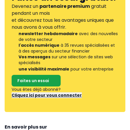
Devenez un
partenaire premium
gratuit
pendant un mois
et découvrez tous les avantages uniques que
nous avons à vous offrir.
newsletter hebdomadaire
avec des nouvelles
de votre secteur
l'accès numérique
à 35 revues spécialisées et
à des aperçus du secteur financier
Vos messages
sur une sélection de sites web
spécialisés
une visibilité maximale
pour votre entreprise
Faites un essai
Vous êtes déjà abonné?
Cliquez ici pour vous connecter
En savoir plus sur