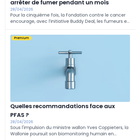
arrêter de fumer pendant un mois
28/04/2026
Pour la cinquième fois, la Fondation contre le cancer
encourage, avec l’initiative Buddy Deal, les fumeurs et
les vapoteurs à arrêter de fumer pendant un mois en
mai, puis à cesser définitivement.
Premium
Quelles recommandations face aux
PFAS ?
28/04/2026
Sous l'impulsion du ministre wallon Yves Coppieters, la
Wallonie poursuit son biomonitoring humain en