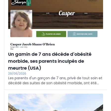
Un gamin de 7 ans décède d'obésité
morbide, ses parents inculpés de
meurtre (USA)
29/06/2026
Les parents d'un garçon de 7 ans, privé de tout soin et
décédé des suites de son obésité morbide, ont été
inculpés de meurtre dans l'État américain du
Michigan. L'enfant pesait 116 kilos au moment de son
décès, selon les médias américains.