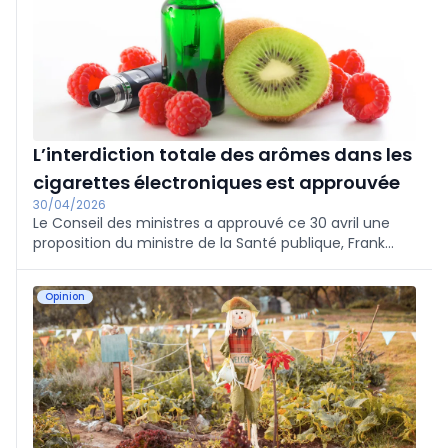
L’interdiction totale des arômes dans les
cigarettes électroniques est approuvée
30/04/2026
Le Conseil des ministres a approuvé ce 30 avril une
proposition du ministre de la Santé publique, Frank
Vandenbroucke, visant à interdire les arômes dans les
cigarettes électroniques à partir du 1er septembre
Opinion
2028.