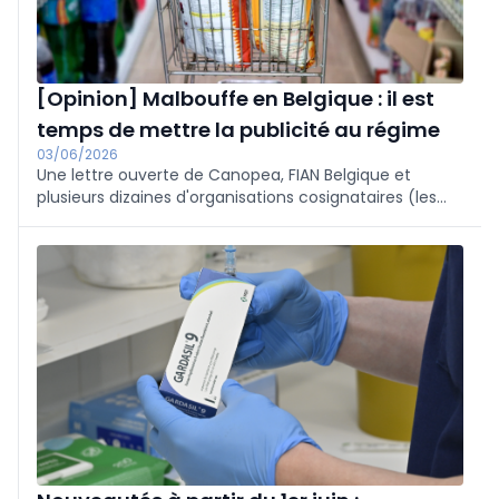
[Opinion] Malbouffe en Belgique : il est
temps de mettre la publicité au régime
03/06/2026
Une lettre ouverte de Canopea, FIAN Belgique et
plusieurs dizaines d'organisations cosignataires (les
mutualités, la Fédération des maisons médicales, la
SSMG...) adressée au ministre de la Santé publique
Frank Vandenbroucke à propos de la malbouffe.