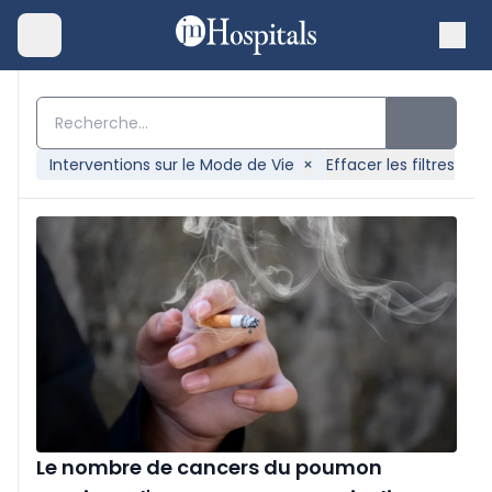
Interventions sur le Mode de Vie
×
Effacer les filtres
Le nombre de cancers du poumon