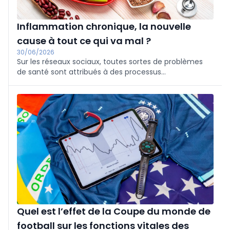
Inflammation chronique, la nouvelle
cause à tout ce qui va mal ?
30/06/2026
Sur les réseaux sociaux, toutes sortes de problèmes
de santé sont attribués à des processus
inflammatoires prolongés dans l’organisme,
autrement dit à une inflammation chronique. La
solution proposée est souvent un complément
alimentaire ou un régime anti-inflammatoire.
Quel est l’effet de la Coupe du monde de
football sur les fonctions vitales des