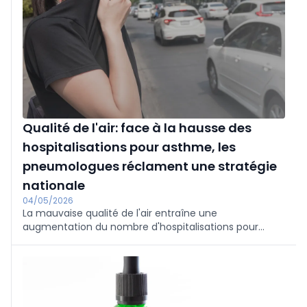
Qualité de l'air: face à la hausse des
hospitalisations pour asthme, les
pneumologues réclament une stratégie
nationale
04/05/2026
La mauvaise qualité de l'air entraîne une
augmentation du nombre d'hospitalisations pour
asthme en Belgique et dans le monde. La BeRS
souligne la nécessité d'un plan stratégique national
pour la gestion des maladies respiratoires chroniques.