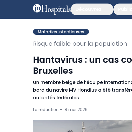
Découvrez
Publi
Maladies infectieuses
Risque faible pour la population
Hantavirus : un cas c
Bruxelles
Un membre belge de l’équipe international
bord du navire MV Hondius a été transféré
autorités fédérales.
La rédaction - 18 mai 2026