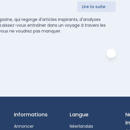
Lire la suite
zine, qui regorge d'articles inspirants, d'analyses
 Laissez-vous entraîner dans un voyage à travers les
ue vous ne voudrez pas manquer.
Informations
Langue
N
i
Annoncer
Néerlandais