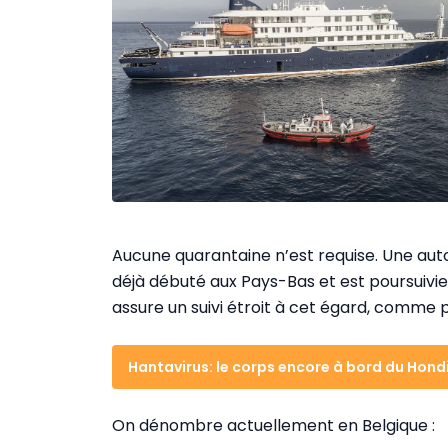
Aucune quarantaine n’est requise. Une auto
déjà débuté aux Pays-Bas et est poursuivie 
assure un suivi étroit à cet égard, comme p
Hantavirus: le corps encore à bord du Hond
On dénombre actuellement en Belgique :