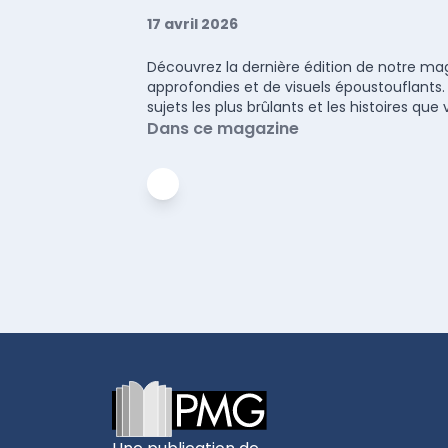
17 avril 2026
Découvrez la dernière édition de notre maga
approfondies et de visuels époustouflants.
sujets les plus brûlants et les histoires q
Dans ce magazine
Footer