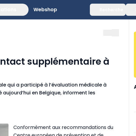
cations
Webshop
Recherche
ontact supplémentaire à
e qui a participé à l’évaluation médicale à
 aujourd’hui en Belgique, informent les
Conformément aux recommandations du
Centre européen de prévention et de