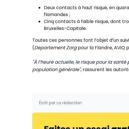
Deux contacts à haut risque, en quaran
flamandes ;
Cinq contacts à faible risque, dont tr
Bruxelles-Capitale.
Toutes ces personnes font l’objet d’un suivi
(
Departement Zorg
pour la Flandre, AViQ p
"À l’heure actuelle, le risque pour la santé
population générale"
, rassurent les autori
Écrit par
La rédaction