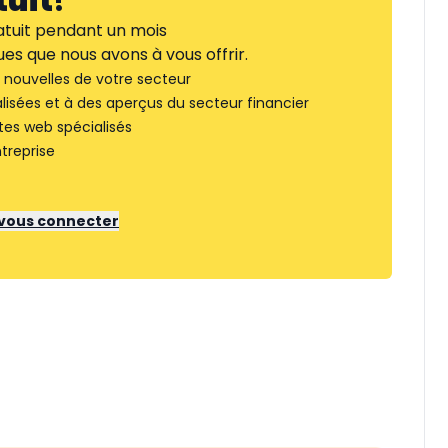
tuit
!
tuit pendant un mois
es que nous avons à vous offrir.
nouvelles de votre secteur
lisées et à des aperçus du secteur financier
tes web spécialisés
treprise
r vous connecter