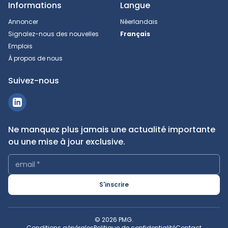
Informations
Langue
Annoncer
Néerlandais
Signalez-nous des nouvelles
Français
Emplois
À propos de nous
Suivez-nous
Ne manquez plus jamais une actualité importante
ou une mise à jour exclusive.
email
*
S'inscrire
© 2026 PMG.
Conditions générales
Politique de confidentialité
Contact