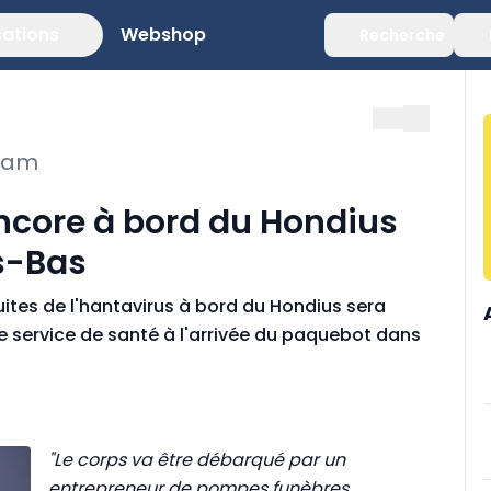
cations
Webshop
Recherche
rdam
encore à bord du Hondius
s-Bas
tes de l'hantavirus à bord du Hondius sera
e service de santé à l'arrivée du paquebot dans
"Le corps va être débarqué par un
entrepreneur de pompes funèbres