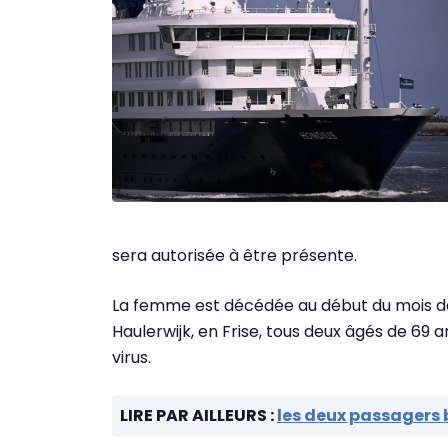
sera autorisée à être présente.
La femme est décédée au début du mois de 
Haulerwijk, en Frise, tous deux âgés de 69 a
virus.
LIRE PAR AILLEURS :
les deux passagers 