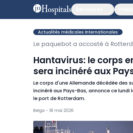
Découvrez
Publi
Actualités médicales internationales
Le paquebot a accosté à Rotte
Hantavirus: le corps 
sera incinéré aux Pay
Le corps d'une Allemande décédée des sui
incinéré aux Pays-Bas, annonce ce lundi l
le port de Rotterdam.
Belga - 18 mai 2026