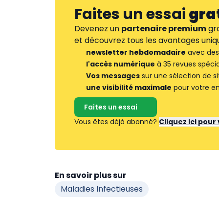
Faites un essai
gra
Devenez un
partenaire premium
gra
et découvrez tous les avantages uniqu
newsletter hebdomadaire
avec des 
l'accès numérique
à 35 revues spécia
Vos messages
sur une sélection de si
une visibilité maximale
pour votre en
Faites un essai
Vous êtes déjà abonné?
Cliquez ici pou
En savoir plus sur
Maladies Infectieuses