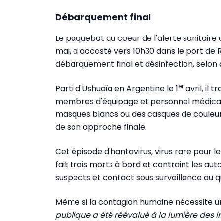
Débarquement final
Le paquebot au coeur de l'alerte sanitaire
mai, a accosté vers 10h30 dans le port de 
débarquement final et désinfection, selon 
er
Parti d'Ushuaïa en Argentine le 1
avril, il
membres d'équipage et personnel médical.
masques blancs ou des casques de couleur bl
de son approche finale.
Cet épisode d'hantavirus, virus rare pour leq
fait trois morts à bord et contraint les aut
suspects et contact sous surveillance ou 
Même si la contagion humaine nécessite u
publique a été réévalué à la lumière des in