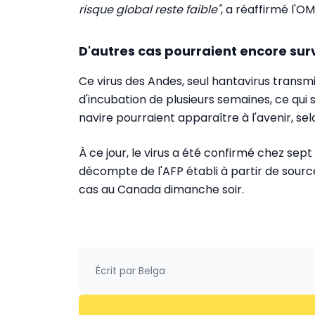
risque global reste faible"
, a réaffirmé l'O
D'autres cas pourraient encore sur
Ce virus des Andes, seul hantavirus trans
d'incubation de plusieurs semaines, ce qui 
navire pourraient apparaître à l'avenir, sel
À ce jour, le virus a été confirmé chez sep
décompte de l'AFP établi à partir de source
cas au Canada dimanche soir.
Écrit par
Belga