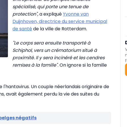
spécialisé, qui porte une tenue de
protection"
, a expliqué
Yvonne van
Duijnhoven, directrice du service municipal
de santé
de la ville de Rotterdam.
"Le corps sera ensuite transporté à
Schiphol, vers un crématorium situé à
proximité. Il y sera incinéré et les cendres
f
remises à la famille"
. On ignore si la famille
l'hantavirus. Un couple néerlandais originaire de
ns, avait également perdu la vie des suites du
belges négatifs