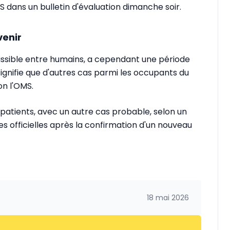
MS dans un bulletin d'évaluation dimanche soir.
venir
missible entre humains, a cependant une période
signifie que d'autres cas parmi les occupants du
on l'OMS.
t patients, avec un autre cas probable, selon un
s officielles après la confirmation d'un nouveau
18 mai 2026