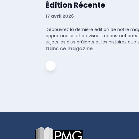
Édition Récente
17 avril 2026
Découvrez la dernière édition de notre maga
approfondies et de visuels époustouflants.
sujets les plus brûlants et les histoires q
Dans ce magazine
Footer