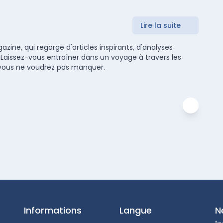
Lire la suite
zine, qui regorge d'articles inspirants, d'analyses
 Laissez-vous entraîner dans un voyage à travers les
ue vous ne voudrez pas manquer.
Informations
Langue
N