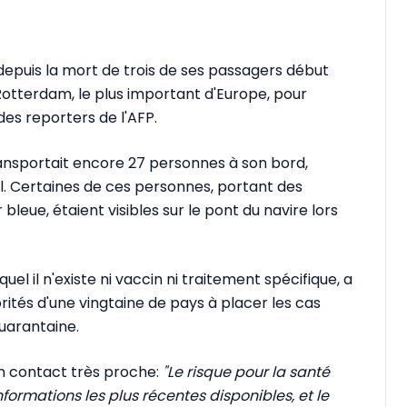
 depuis la mort de trois de ses passagers début
Rotterdam, le plus important d'Europe, pour
des reporters de l'AFP.
 transportait encore 27 personnes à son bord,
 Certaines de ces personnes, portant des
eue, étaient visibles sur le pont du navire lors
uel il n'existe ni vaccin ni traitement spécifique, a
orités d'une vingtaine de pays à placer les cas
quarantaine.
n contact très proche:
"Le risque pour la santé
formations les plus récentes disponibles, et le