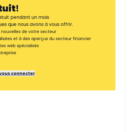
tuit
!
tuit pendant un mois
es que nous avons à vous offrir.
nouvelles de votre secteur
lisées et à des aperçus du secteur financier
tes web spécialisés
treprise
r vous connecter