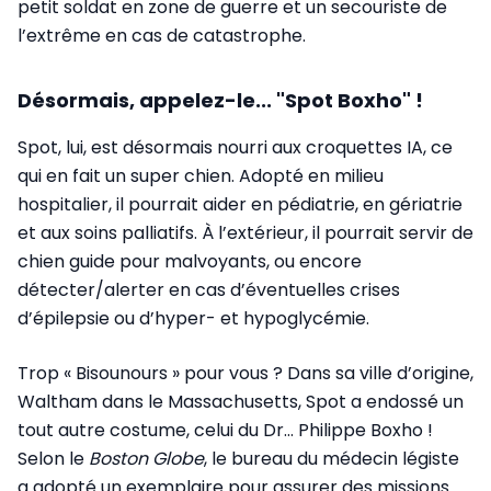
petit soldat en zone de guerre et un secouriste de
l’extrême en cas de catastrophe.
Désormais, appelez-le... "Spot Boxho" !
Spot, lui, est désormais nourri aux croquettes IA, ce
qui en fait un super chien. Adopté en milieu
hospitalier, il pourrait aider en pédiatrie, en gériatrie
et aux soins palliatifs. À l’extérieur, il pourrait servir de
chien guide pour malvoyants, ou encore
détecter/alerter en cas d’éventuelles crises
d’épilepsie ou d’hyper- et hypoglycémie.
Trop « Bisounours » pour vous ? Dans sa ville d’origine,
Waltham dans le Massachusetts, Spot a endossé un
tout autre costume, celui du Dr… Philippe Boxho !
Selon le
Boston Globe
, le bureau du médecin légiste
a adopté un exemplaire pour assurer des missions