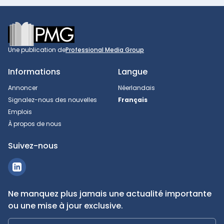
Footer
Une publication de
Professional Media Group
Informations
Langue
Annoncer
Néerlandais
Signalez-nous des nouvelles
Français
Emplois
À propos de nous
Suivez-nous
Ne manquez plus jamais une actualité importante
ou une mise à jour exclusive.