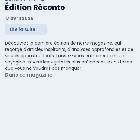
Édition Récente
17 avril 2026
Lire la suite
Découvrez la dernière édition de notre magazine, qui
regorge d'articles inspirants, d'analyses approfondies et de
visuels époustouflants. Laissez-vous entraîner dans un
voyage à travers les sujets les plus brûlants et les histoires
que vous ne voudrez pas manquer.
Dans ce magazine