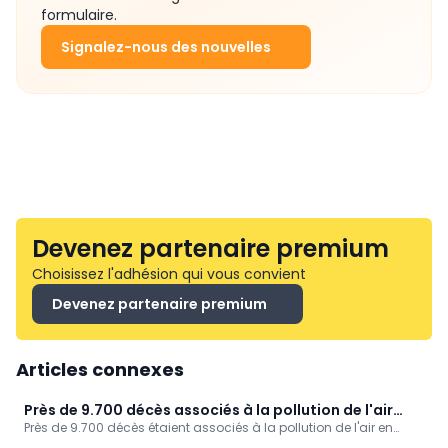
formulaire.
Signalez-nous des nouvelles
Devenez partenaire premium
Choisissez l'adhésion qui vous convient
Devenez partenaire premium
Articles connexes
Près de 9.700 décès associés à la pollution de l'air
Près de 9.700 décès étaient associés à la pollution de l'air en
(Sciensano)
Belgique en 2022, ressort-il des données de Sciensano. Ce