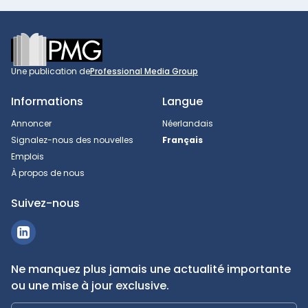
Footer
Une publication de
Professional Media Group
Informations
Langue
Annoncer
Néerlandais
Signalez-nous des nouvelles
Français
Emplois
À propos de nous
Suivez-nous
Ne manquez plus jamais une actualité importante
ou une mise à jour exclusive.