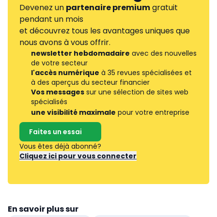
Devenez un
partenaire premium
gratuit
pendant un mois
et découvrez tous les avantages uniques que
nous avons à vous offrir.
newsletter hebdomadaire
avec des nouvelles
de votre secteur
l'accès numérique
à 35 revues spécialisées et
à des aperçus du secteur financier
Vos messages
sur une sélection de sites web
spécialisés
une visibilité maximale
pour votre entreprise
Faites un essai
Vous êtes déjà abonné?
Cliquez ici pour vous connecter
En savoir plus sur