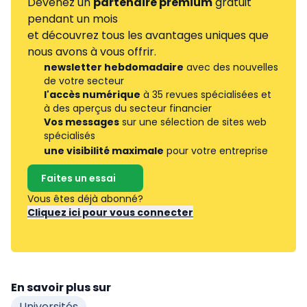
Devenez un
partenaire premium
gratuit
pendant un mois
et découvrez tous les avantages uniques que
nous avons à vous offrir.
newsletter hebdomadaire
avec des nouvelles
de votre secteur
l'accès numérique
à 35 revues spécialisées et
à des aperçus du secteur financier
Vos messages
sur une sélection de sites web
spécialisés
une visibilité maximale
pour votre entreprise
Faites un essai
Vous êtes déjà abonné?
Cliquez ici pour vous connecter
En savoir plus sur
Universités