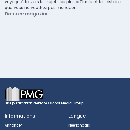
voyage à travers les sujets les plus brûlants et les histoires
que vous ne voudrez pas manquer.
Dans ce magazine
Footer
Une publication de
Professional Media Group
Informations
Langue
Annoncer
Néerlandais