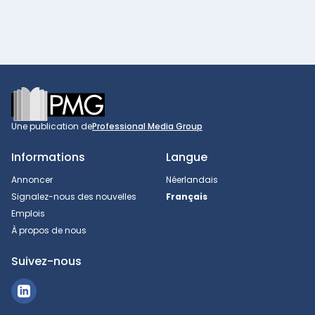
Footer
Une publication de
Professional Media Group
Informations
Langue
Annoncer
Néerlandais
Signalez-nous des nouvelles
Français
Emplois
À propos de nous
Suivez-nous