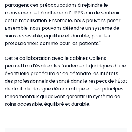
partagent ces préoccupations à rejoindre le
mouvement et à adhérer à l’UBPS afin de soutenir
cette mobilisation. Ensemble, nous pouvons peser.
Ensemble, nous pouvons défendre un système de
soins accessible, équilibré et durable, pour les
professionnels comme pour les patients."
Cette collaboration avec le cabinet Callens
permettra d’évaluer les fondements juridiques d’une
éventuelle procédure et de défendre les intérêts
des professionnels de santé dans le respect de l’État
de droit, du dialogue démocratique et des principes
fondamentaux qui doivent garantir un système de
soins accessible, équilibré et durable.