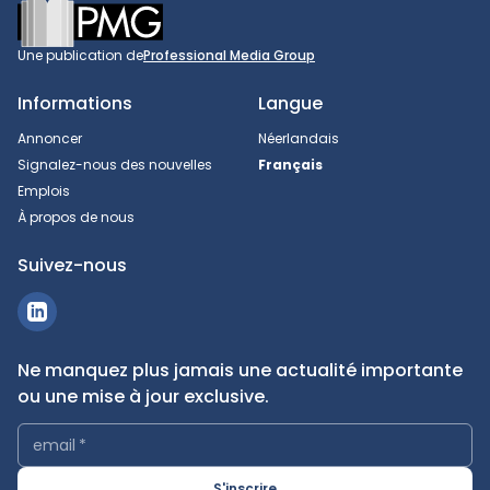
Footer
Une publication de
Professional Media Group
Informations
Langue
Annoncer
Néerlandais
Signalez-nous des nouvelles
Français
Emplois
À propos de nous
Suivez-nous
Ne manquez plus jamais une actualité importante
ou une mise à jour exclusive.
email
*
S'inscrire