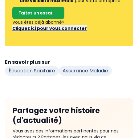
une visibilité maximale
pour votre entreprise
Faites un essai
Vous êtes déjà abonné?
Cliquez ici pour vous connecter
En savoir plus sur
Éducation Sanitaire
Assurance Maladie
Partagez votre histoire
(d'actualité)
Vous avez des informations pertinentes pour nos
rédacteurs ? Partagez-les avec nous via ce