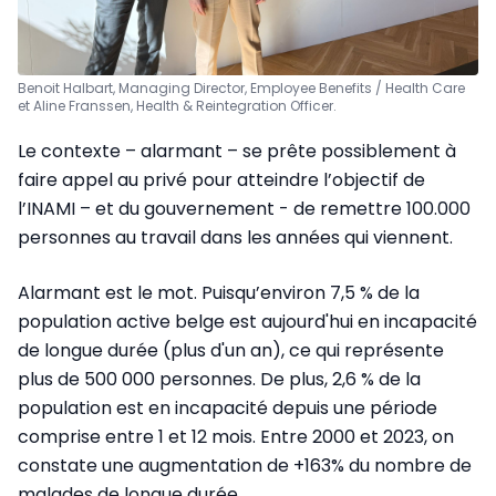
Benoit Halbart, Managing Director, Employee Benefits / Health Care
et Aline Franssen, Health & Reintegration Officer.
Le contexte – alarmant – se prête possiblement à
faire appel au privé pour atteindre l’objectif de
l’INAMI – et du gouvernement - de remettre 100.000
personnes au travail dans les années qui viennent.
Alarmant est le mot. Puisqu’environ 7,5 % de la
population active belge est aujourd'hui en incapacité
de longue durée (plus d'un an), ce qui représente
plus de 500 000 personnes. De plus, 2,6 % de la
population est en incapacité depuis une période
comprise entre 1 et 12 mois. Entre 2000 et 2023, on
constate une augmentation de +163% du nombre de
malades de longue durée.