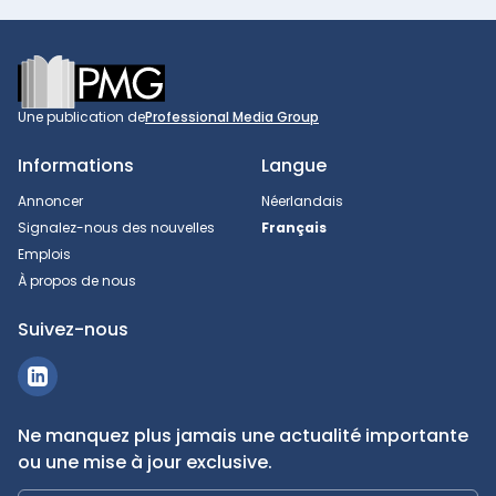
Footer
Une publication de
Professional Media Group
Informations
Langue
Annoncer
Néerlandais
Signalez-nous des nouvelles
Français
Emplois
À propos de nous
Suivez-nous
Ne manquez plus jamais une actualité importante
ou une mise à jour exclusive.