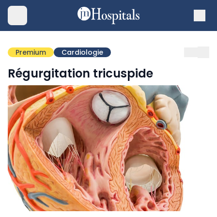
Premium
Cardiologie
Régurgitation tricuspide