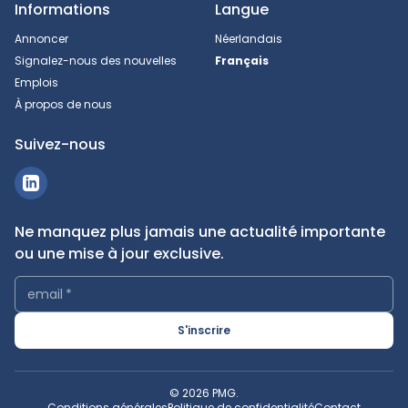
Informations
Langue
Annoncer
Néerlandais
Signalez-nous des nouvelles
Français
Emplois
À propos de nous
Suivez-nous
Ne manquez plus jamais une actualité importante
ou une mise à jour exclusive.
email
*
S'inscrire
© 2026 PMG.
Conditions générales
Politique de confidentialité
Contact