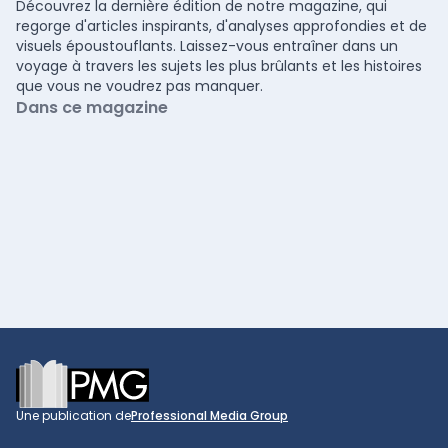
Découvrez la dernière édition de notre magazine, qui
regorge d'articles inspirants, d'analyses approfondies et de
visuels époustouflants. Laissez-vous entraîner dans un
voyage à travers les sujets les plus brûlants et les histoires
que vous ne voudrez pas manquer.
Dans ce magazine
Footer
Une publication de
Professional Media Group