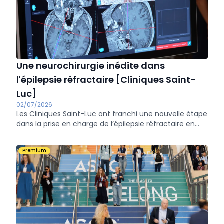
Une neurochirurgie inédite dans
l'épilepsie réfractaire [Cliniques Saint-
Luc]
02/07/2026
Les Cliniques Saint-Luc ont franchi une nouvelle étape
dans la prise en charge de l’épilepsie réfractaire en
combinant trois technologies au cours d'une
intervention de neurochirurgie le 25 juin dernier.
Premium