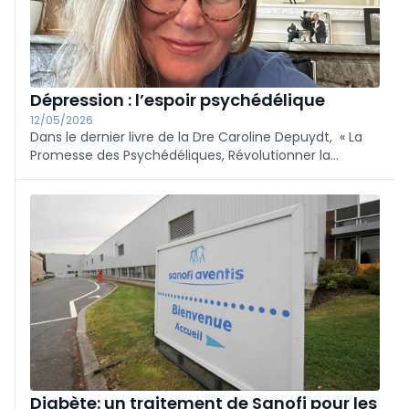
Dépression : l’espoir psychédélique
12/05/2026
Dans le dernier livre de la Dre Caroline Depuydt, « La
Promesse des Psychédéliques, Révolutionner la
psychothérapie ! » (Kennes éditions), celle-ci revient
sur les différentes thérapies possibles pour sortir d’une
dépression résistante grâce aux psychédéliques.
Diabète: un traitement de Sanofi pour les