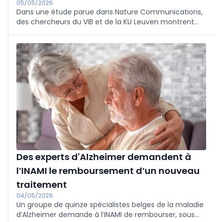
05/05/2026
Dans une étude parue dans Nature Communications,
des chercheurs du VIB et de la KU Leuven montrent
que la maladie de Parkinson peut être subdivisée en
sous-types, ce qui explique qu'un traitement unique
ne fonctionne pas chez tous les patients.
Des experts d'Alzheimer demandent à
l’INAMI le remboursement d’un nouveau
traitement
04/05/2026
Un groupe de quinze spécialistes belges de la maladie
d’Alzheimer demande à l’INAMI de rembourser, sous