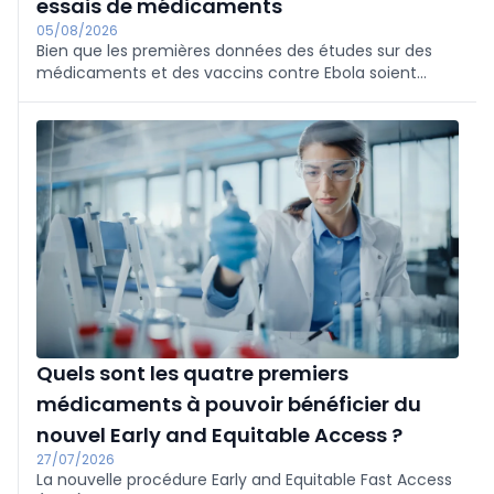
essais de médicaments
05/08/2026
Bien que les premières données des études sur des
médicaments et des vaccins contre Ebola soient
encourageantes, plusieurs mois seront encore
nécessaires avant que ces traitements ne soient
disponibles pour les patients, annonce l'OMS.
Quels sont les quatre premiers
médicaments à pouvoir bénéficier du
nouvel Early and Equitable Access ?
27/07/2026
La nouvelle procédure Early and Equitable Fast Access