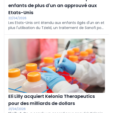
enfants de plus d'un an approuvé aux
Etats-Unis
22/04/2026
Les Etats-Unis ont étendu aux enfants âgés d'un an et
plus l'utilisation du Tzield, un traitement de Sanofi pour
le diabète de type 1 de stade 2, permettant de
"retarder l'apparition du stade 3", a annoncé le
laboratoire pharmaceutique français.
Eli Lilly acquiert Kelonia Therapeutics
pour des milliards de dollars
21/04/2026