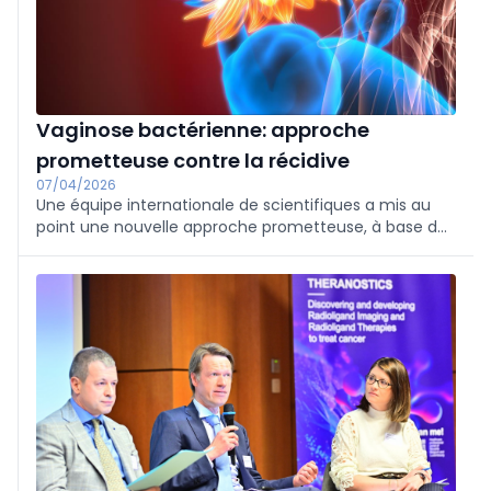
Vaginose bactérienne: approche
prometteuse contre la récidive
07/04/2026
Une équipe internationale de scientifiques a mis au
point une nouvelle approche prometteuse, à base de
probiotiques, pour prévenir la récidive de la vaginose
bactérienne.