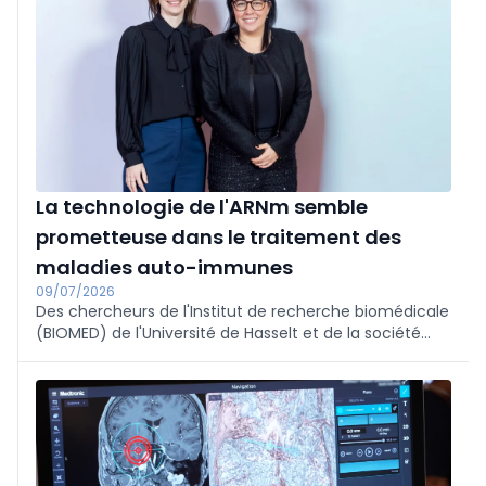
dissémination métastatique. La recherche a été
publiée dans Nature Communications.
La technologie de l'ARNm semble
prometteuse dans le traitement des
maladies auto-immunes
09/07/2026
Des chercheurs de l'Institut de recherche biomédicale
(BIOMED) de l'Université de Hasselt et de la société
belge de biotechnologie etherna démontrent que la
technologie de l'ARNm est prometteuse pour le
traitement ciblé des maladies auto-immunes.