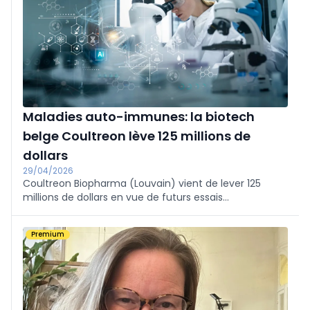
Maladies auto-immunes: la biotech
belge Coultreon lève 125 millions de
dollars
29/04/2026
Coultreon Biopharma (Louvain) vient de lever 125
millions de dollars en vue de futurs essais
d'immunothérapies avec une ancienne molécule
orale de Galapagos, prometteuse.
Premium