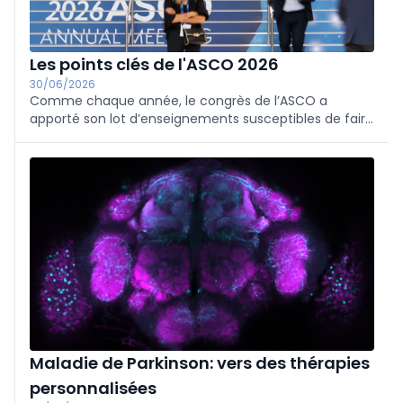
Les points clés de l'ASCO 2026
30/06/2026
Comme chaque année, le congrès de l’ASCO a
apporté son lot d’enseignements susceptibles de faire
évoluer la pratique clinique. Le journal du Médecin a
sélectionné les interventions les plus susceptibles
d’influencer la prise en charge en Belgique.
Maladie de Parkinson: vers des thérapies
personnalisées