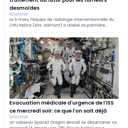
desmoïdes
11/03/2026
Le 5 mars, l’équipe de radiologie interventionnelle du
CHU Helora (site Jolimont) a réalisé sa première
cryoablation d’une tumeur desmoïde. Le patient va
bien et est ravi.
Evacuation médicale d'urgence de l'ISS
ce mercredi soir: ce que l'on sait déjà
13/01/2026
Un vaisseau SpaceX Dragon devrait se désamarrer ce