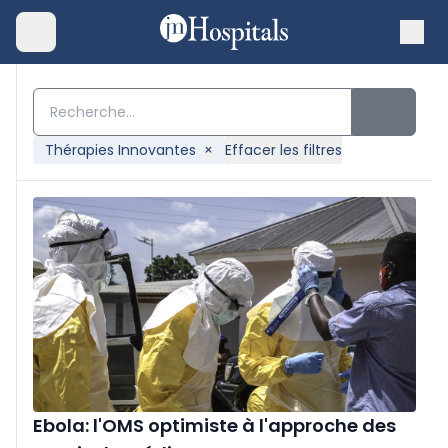
Thérapies Innovantes
×
Effacer les filtres
Ebola: l'OMS optimiste à l'approche des