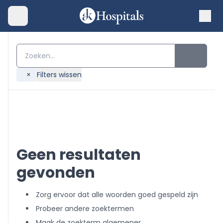
×
Filters wissen
Geen resultaten
gevonden
Zorg ervoor dat alle woorden goed gespeld zijn
Probeer andere zoektermen
Maak de zoekterm algemener